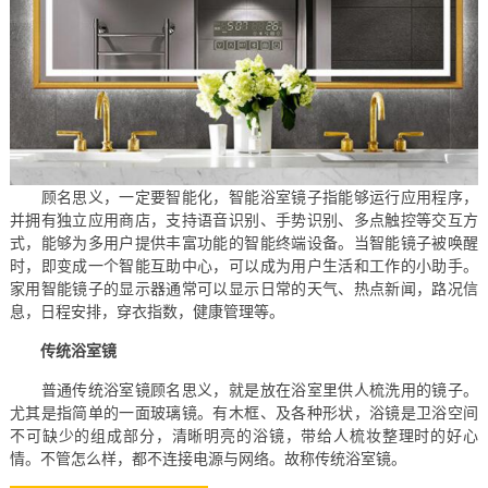
顾名思义，一定要智能化，智能浴室镜子指能够运行应用程序，
并拥有独立应用商店，支持语音识别、手势识别、多点触控等交互方
式，能够为多用户提供丰富功能的智能终端设备。当智能镜子被唤醒
时，即变成一个智能互助中心，可以成为用户生活和工作的小助手。
家用智能镜子的显示器通常可以显示日常的天气、热点新闻，路况信
息，日程安排，穿衣指数，健康管理等。
传统浴室镜
普通传统浴室镜顾名思义，就是放在浴室里供人梳洗用的镜子。
尤其是指简单的一面玻璃镜。有木框、及各种形状，浴镜是卫浴空间
不可缺少的组成部分，清晰明亮的浴镜，带给人梳妆整理时的好心
情。不管怎么样，都不连接电源与网络。故称传统浴室镜。