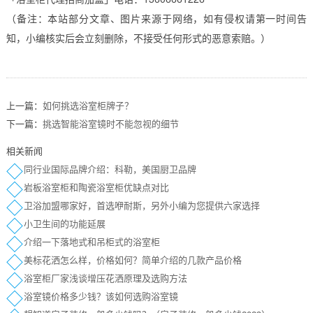
（备注：本站部分文章、图片来源于网络，如有侵权请第一时间告
知，小编核实后会立刻删除，不接受任何形式的恶意索赔。）
上一篇：
如何挑选浴室柜牌子？
下一篇：
挑选智能浴室镜时不能忽视的细节
相关新闻
同行业国际品牌介绍：科勒，美国厨卫品牌
岩板浴室柜和陶瓷浴室柜优缺点对比
卫浴加盟哪家好，首选咿耐斯，另外小编为您提供六家选择
小卫生间的功能延展
介绍一下落地式和吊柜式的浴室柜
美标花洒怎么样，价格如何？简单介绍的几款产品价格
浴室柜厂家浅谈增压花洒原理及选购方法
浴室镜价格多少钱？该如何选购浴室镜