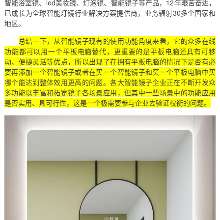
智能浴室镜、led美妆镜、灯泡镜、智能镜子等产品，12年艰苦奋进，
已成长为全球智能灯镜行业解决方案提供商，业务辐射30多个国家和
地区。
总结一下，从智能镜子现有的使用功能角度来看，它的众多在线
功能都可以用一个平板电脑替代，更重要的是平板电脑还具有可移
动、便捷灵活等优点，所以出现了在拥有平板电脑的情况下是否有必
要再添加一个智能镜子或者在买一个智能镜子和买一个平板电脑中买
哪个能达到整体效用更高的问题。各大智能镜子企业正在不断开发众
多功能以丰富和拓宽镜子各场景应用，但其中一些场景中的功能应用
是否实用、具可行性，这是一个极需要参与企业去验证权衡的问题。