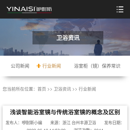
卫浴资讯
公司新闻
行业新闻
浴室柜（镜）保养常识
您当前所在位置：
首页
>>
卫浴资讯
>>
行业新闻
浅谈智能浴室镜与传统浴室镜的概念及区别
发布人：咿耐斯小编 来源：浙江·台州丰源卫浴 发布日期：
2022-06-10 14:53:29 浏览次数：2344