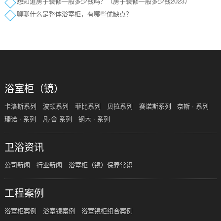
想知道房子装修一般多少钱吗？（房子装修一般多少钱2023）
聊聊什么是整体浴室柜，有哪些优缺点？
浴室柜（镜）
卡洛斯系列
波顿系列
菲比系列
贝拉系列
赛诺斯系列
奈斯 · 系列
瑧诺 · 系列
凡·舍 系列
钢木 · 系列
卫浴资讯
公司新闻
行业新闻
浴室柜（镜）保养常识
工程案例
浴室柜案例
浴室镜案例
浴室镜柜组合案例