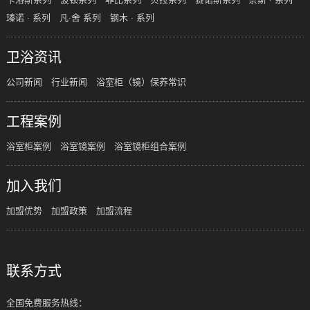
瑧诺 · 系列
凡·舍 系列
钢木 · 系列
卫浴资讯
公司新闻
行业新闻
浴室柜（镜）保养常识
工程案例
浴室柜案例
浴室镜案例
浴室镜柜组合案例
加入我们
加盟优势
加盟政策
加盟流程
联系方式
全国免费服务热线：