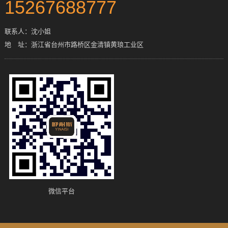
15267688777
联系人：沈小姐
地 址：浙江省台州市路桥区金清镇黄琅工业区
微信平台