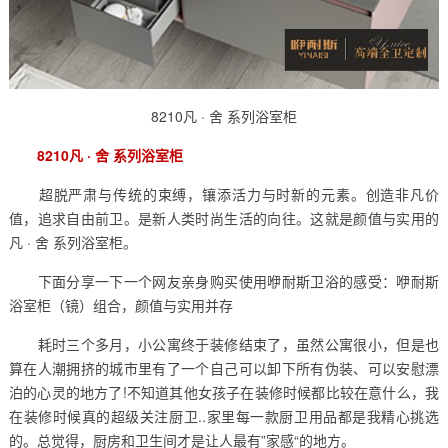
8210凡 · 舍 系列浴室柜
8210凡 · 舍 系列浴室柜
超脱严肃与传统的束缚，镶添活力与时新的元素。创造非凡价
值，追求自由前卫。是新人类时尚生活的向往。这就是颜值与实用的
凡 · 舍 系列浴室柜。
下面分享一下一个网友亲身购买使用咿耐斯卫浴的感受：咿耐斯
浴室柜（镜）组合，颜值与实用并存
耗时三个多月，小公寓终于装修结束了，虽然公寓很小，但是也
算在人潮拥挤的城市里有了一个自己可以卸下所有伪装、可以安慰漂
泊的心灵的地方了!不知道其他女孩子在装修时候都比较在意什么，我
在装修时候真的超级关注厨卫..家里每一款厨卫用品都是我精心挑选
的。总觉得，厨房和卫生间才是让人最有”家感“的地方。