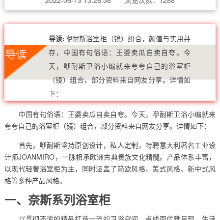
导读:
咿耐斯浴室柜（镜）组合，颜值与实用并
存，中国有句俗语：王婆卖瓜自卖自夸。今
天，咿耐斯卫浴小编就来夸夸自己的浴室柜
（镜）组合，部分资料来自网友分享。详情如
下：
中国有句俗语：王婆卖瓜自卖自夸。今天，咿耐斯卫浴小编就来
夸夸自己的浴室柜（镜）组合，部分资料来自网友分享。详情如下：
首先，咿耐斯坚持原创设计，私人定制，特聘意大利著名工业设
计师JOANMIRO，一脉相承欧洲古典贵族文化精髓。产品体系丰富，
以现代轻奢浴室柜为主，同时涵盖了简欧风格、美式风格、新中式风
格等多种产品风格。
一、奈斯系列浴室柜
以贯彻不渝的精品打造一流的卫浴空间。点线面优雅呈现，生活