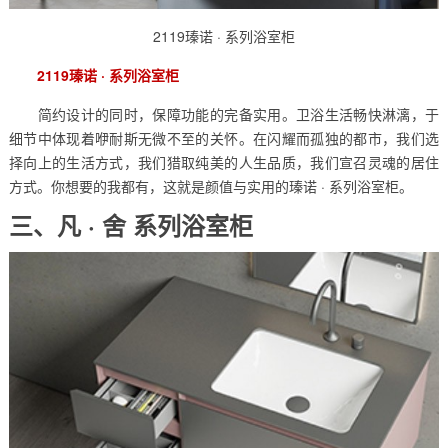
2119瑧诺 · 系列浴室柜
2119瑧诺 · 系列浴室柜
简约设计的同时，保障功能的完备实用。卫浴生活畅快淋漓，于
细节中体现着咿耐斯无微不至的关怀。在闪耀而孤独的都市，我们选
择向上的生活方式，我们猎取纯美的人生品质，我们宣召灵魂的居住
方式。你想要的我都有，这就是颜值与实用的瑧诺 · 系列浴室柜。
三、凡 · 舍 系列浴室柜