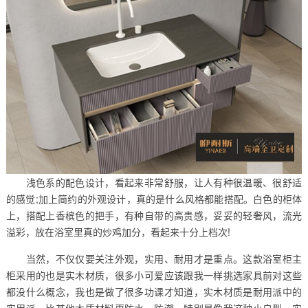
浅色系的配色设计，看起来非常舒服，让人有种很温暖、很舒适
的感觉;加上简约的外观设计，真的是什么风格都能搭配。白色的柜体
上，搭配上香槟色的把手，有种自带的高贵感，妥妥的轻奢风，流光
溢彩，放在浴室里真的炒鸡加分，看起来十分上档次!
当然，不仅仅要关注外观，实用、耐用才是重点。这款浴室柜主
柜采用的也是实木材质，很多小可爱应该跟我一样挑选家具前对这些
都没什么概念，我也是做了很多功课才知道，实木材质是耐用派中的
实用派，比其他木质材料更防水、防潮，特别是像我这种小户型，实