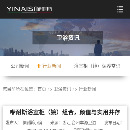
卫浴资讯
公司新闻
行业新闻
浴室柜（镜）保养常识
您当前所在位置：
首页
>>
卫浴资讯
>>
行业新闻
咿耐斯浴室柜（镜）组合，颜值与实用并存
发布人：咿耐斯小编 来源：浙江·台州丰源卫浴 发布日期：
2022-06-13 13:26:58 浏览次数：1288