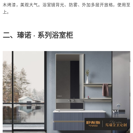
木烤漆，美观大气。浴室镜背光、防雾、外加多层开放格，使用至
上。
二、瑧诺 · 系列浴室柜