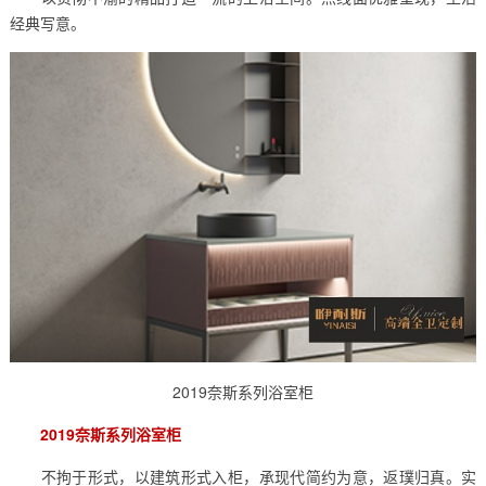
经典写意。
2019奈斯系列浴室柜
2019奈斯系列浴室柜
不拘于形式，以建筑形式入柜，承现代简约为意，返璞归真。实