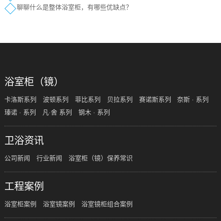
聊聊什么是整体浴室柜，有哪些优缺点？
浴室柜（镜）
卡洛斯系列
波顿系列
菲比系列
贝拉系列
赛诺斯系列
奈斯 · 系列
瑧诺 · 系列
凡·舍 系列
钢木 · 系列
卫浴资讯
公司新闻
行业新闻
浴室柜（镜）保养常识
工程案例
浴室柜案例
浴室镜案例
浴室镜柜组合案例