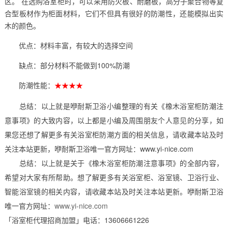
区。 在选购浴室柜时，可以采用防火板、耐磨板，高分子聚合物等复
合型板材作为柜面材料，它们不但具有很好的防潮性，还能模拟出实
木的颜色。
优点：材料丰富，有较大的选择空间
缺点：部分材料不能做到100%防潮
防潮性能：
★★★★
总结：以上就是咿耐斯卫浴小编整理的有关《橡木浴室柜防潮注
意事项》的大致内容，以上都是小编及周围朋友个人意见的分享，如
果您还想了解更多有关浴室柜防潮方面的相关信息，请收藏本站及时
关注本站更新，咿耐斯卫浴唯一官方网址：www.yi-nice.com
总结：以上就是关于《橡木浴室柜防潮注意事项》的全部内容，
希望对大家有所帮助。想了解更多有关浴室柜、浴室镜、卫浴行业、
智能浴室镜的相关内容，请收藏本站及时关注本站更新。咿耐斯卫浴
唯一官方网址：
www.yi-nice.com
「浴室柜代理招商加盟」电话：13606661226