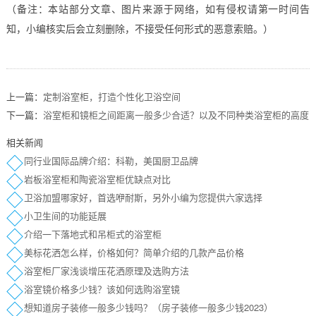
（备注：本站部分文章、图片来源于网络，如有侵权请第一时间告
知，小编核实后会立刻删除，不接受任何形式的恶意索赔。）
上一篇：
定制浴室柜，打造个性化卫浴空间
下一篇：
浴室柜和镜柜之间距离一般多少合适？以及不同种类浴室柜的高度
相关新闻
同行业国际品牌介绍：科勒，美国厨卫品牌
岩板浴室柜和陶瓷浴室柜优缺点对比
卫浴加盟哪家好，首选咿耐斯，另外小编为您提供六家选择
小卫生间的功能延展
介绍一下落地式和吊柜式的浴室柜
美标花洒怎么样，价格如何？简单介绍的几款产品价格
浴室柜厂家浅谈增压花洒原理及选购方法
浴室镜价格多少钱？该如何选购浴室镜
想知道房子装修一般多少钱吗？（房子装修一般多少钱2023）