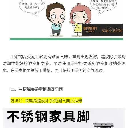
卫浴物品受潮后轻则有难闻气味，重则出现发霉，建议除了采购
防潮性能好的浴室柜之外，平时使用浴室柜要避免浴室柜收纳处洒
水，在浴室柜里摆放干燥剂，同时保持卫浴间的空气流通。
二、三招解决浴室柜潮湿问题
方法1：金属高腿设计 拒绝潮气向上延伸