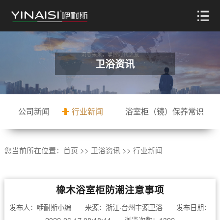
卫浴资讯
公司新闻
行业新闻
浴室柜（镜）保养常识
您当前所在位置：
首页
>>
卫浴资讯
>>
行业新闻
橡木浴室柜防潮注意事项
发布人：咿耐斯小编 来源：浙江·台州丰源卫浴 发布日期：
2022-06-17 08:18:44 浏览次数：1392