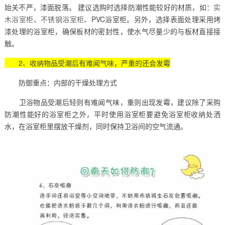
始关不严，漆面脱落。 建议选购时选择防潮性能较好的材质，如：
实
木浴室柜
、
不锈钢浴室柜
、PVC浴室柜。另外，选择表面处理采用烤
漆处理的浴室柜，确保板材的密封性，使水气尽量少的与板材直接接
触。
2、收纳物品受潮后有难闻气味，严重的还会发霉
防御重点：内部的干燥处理方式
卫浴物品受潮后轻则有难闻气味，重则出现发霉，建议除了采购
防潮性能好的浴室柜之外，平时使用浴室柜要避免浴室柜收纳处洒
水，在浴室柜里摆放干燥剂，同时保持卫浴间的空气流通。