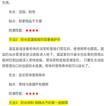
生锈。
优点：坚固、耐用
缺点：取拿物品不方便
防潮性能：
★★★★
方法2：防水底漏底板的双重保护伞
面盆直接连着柜体的浴室柜是我们常见的，使用频率也颇高。面
盆的出水管道会穿过底板进入地下，面盆里的冷凝水也会乘机悄悄从
板材切割边缘浸入柜体底板，使浴室柜底板受潮变形。 只要在水池底
部管道出口处加装防水底漏，柜体的使用寿命就可以延长了。
优点：延长柜体使用寿命
缺点：管线与底漏件有缝隙
防潮性能：
★★★★
方法3：防水材料 阻隔水汽的第一道屏障