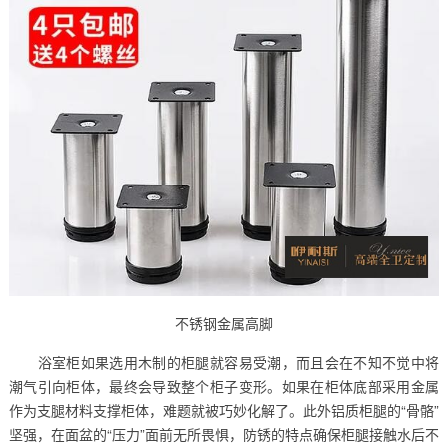
不锈钢金属高脚
浴室柜如果选用木制的柜腿就容易受潮，而且会在不知不觉中将
潮气引向柜体，最终会导致整个柜子变形。如果在柜体底部采用金属
作为支腿材料支撑柜体，难题就被巧妙化解了。此外铝质柜腿的“骨骼”
坚强，在面盆的“压力”面前无所畏惧，防锈的特点确保柜腿接触水后不