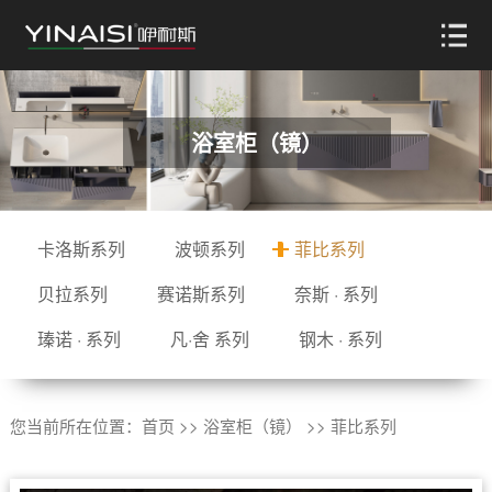
浴室柜（镜）
卡洛斯系列
波顿系列
菲比系列
贝拉系列
赛诺斯系列
奈斯 · 系列
瑧诺 · 系列
凡·舍 系列
钢木 · 系列
您当前所在位置：
首页
>>
浴室柜（镜）
>>
菲比系列