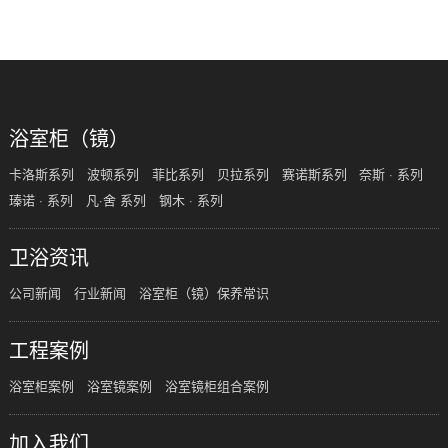
浴室柜（镜）
卡洛斯系列
波顿系列
菲比系列
贝拉系列
赛诺斯系列
奈斯 · 系列
瑧诺 · 系列
凡·舍 系列
钢木 · 系列
卫浴资讯
公司新闻
行业新闻
浴室柜（镜）保养常识
工程案例
浴室柜案例
浴室镜案例
浴室镜柜组合案例
加入我们