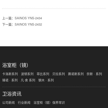
上一篇：
SAINOS YNS-2434
下一篇：
SAINOS YNS-2432
浴室柜（镜）
卡洛斯系列
波顿系列
菲比系列
贝拉系列
赛诺斯系列
奈斯 · 系列
瑧诺 · 系列
凡·舍 系列
钢木 · 系列
卫浴资讯
公司新闻
行业新闻
浴室柜（镜）保养常识