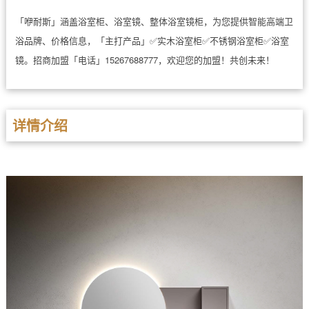
「咿耐斯」涵盖浴室柜、浴室镜、整体浴室镜柜，为您提供智能高端卫
浴品牌、价格信息，「主打产品」✅实木浴室柜✅不锈钢浴室柜✅浴室
镜。招商加盟「电话」15267688777，欢迎您的加盟！共创未来！
详情介绍