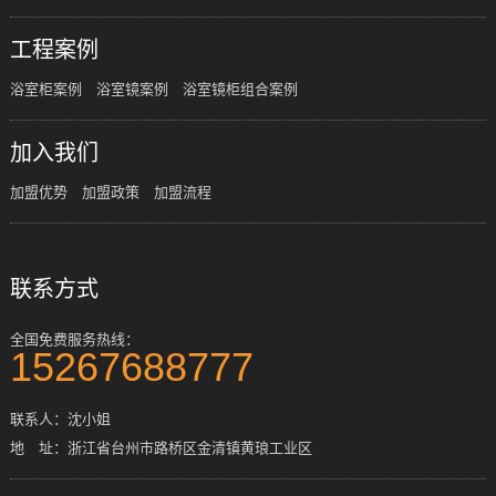
工程案例
浴室柜案例
浴室镜案例
浴室镜柜组合案例
加入我们
加盟优势
加盟政策
加盟流程
联系方式
全国免费服务热线：
15267688777
联系人：沈小姐
地 址：浙江省台州市路桥区金清镇黄琅工业区