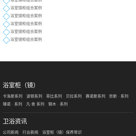
浴室镜柜组合案例
浴室镜柜组合案例
浴室镜柜组合案例
浴室镜柜组合案例
浴室镜柜组合案例
浴室柜（镜）
卡洛斯系列
波顿系列
菲比系列
贝拉系列
赛诺斯系列
奈斯 · 系列
瑧诺 · 系列
凡·舍 系列
钢木 · 系列
卫浴资讯
公司新闻
行业新闻
浴室柜（镜）保养常识