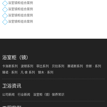
浴室镜柜组合案例
浴室镜柜组合案例
浴室镜柜组合案例
浴室镜柜组合案例
浴室柜（镜）
卡洛斯系列
波顿系列
菲比系列
贝拉系列
赛诺斯系列
奈斯 · 系列
瑧诺 · 系列
凡·舍 系列
钢木 · 系列
卫浴资讯
公司新闻
行业新闻
浴室柜（镜）保养常识